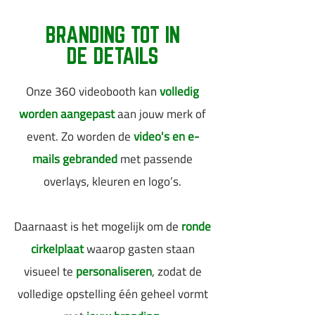
BRANDING TOT IN
DE DETAILS
Onze 360 videobooth kan
volledig
worden aangepast
aan jouw merk of
event. Zo worden de
video's en e-
mails gebranded
met passende
overlays, kleuren en logo’s.
Daarnaast is het mogelijk om de
ronde
cirkelplaat
waarop gasten staan
visueel te
personaliseren
, zodat de
volledige opstelling één geheel vormt