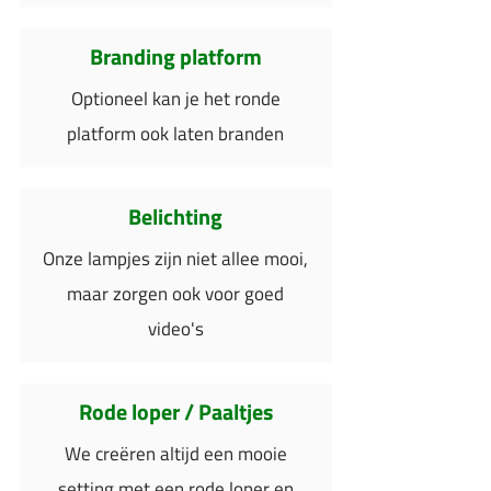
Branding platform
Optioneel kan je het ronde
platform ook laten branden
Belichting
Onze lampjes zijn niet allee mooi,
maar zorgen ook voor goed
video's
Rode loper / Paaltjes
We creëren altijd een mooie
setting met een rode loper en