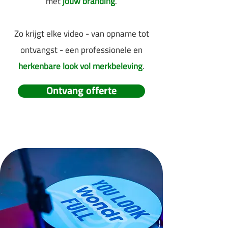
met
jouw branding
.
Zo krijgt elke video - van opname tot
ontvangst - een professionele en
herkenbare look vol merkbeleving
.
Ontvang offerte