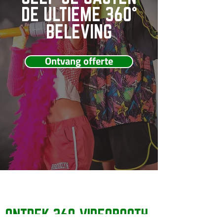
DE ULTIEME 360°
BELEVING
Ontvang offerte
ONTDEK 360 VIDEOBOOTH-