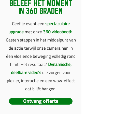
BELEEF HET MOMENT
IN 360 GRADEN
Geef je event een
spectaculaire
upgrade
met onze
360 videobooth
.
Gasten stappen in het middelpunt van
de actie terwijl onze camera hen in
één vloeiende beweging volledig rond
filmt. Het resultaat?
Dynamische,
deelbare video’s
die zorgen voor
plezier, interactie en een wow-effect
dat blijft hangen.
Ontvang offerte