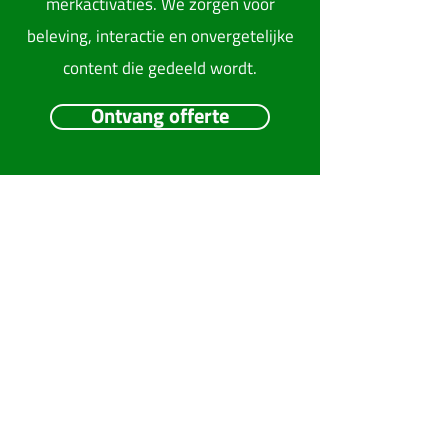
merkactivaties. We zorgen voor
beleving, interactie en onvergetelijke
content die gedeeld wordt.
Ontvang offerte
Meerskat verzorgt hoogwaardige
foto- en videoactivaties voor