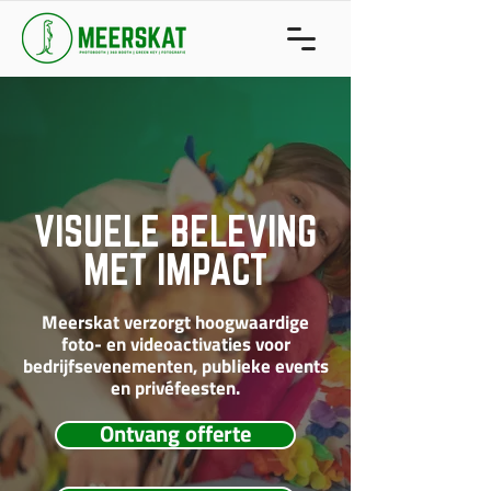
VISUELE BELEVING
MET IMPACT
Meerskat verzorgt hoogwaardige
foto- en videoactivaties voor
bedrijfsevenementen, publieke events
en privéfeesten.
Ontvang offerte