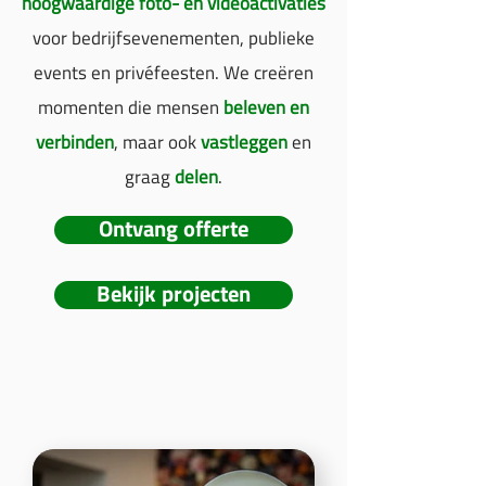
hoogwaardige foto- en videoactivaties
voor bedrijfsevenementen, publieke
events en privéfeesten. We creëren
momenten die mensen
beleven en
verbinden
, maar ook
vastleggen
en
graag
delen
.
Ontvang offerte
Bekijk projecten