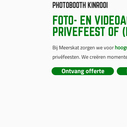
PHOTOBOOTH KINROOI
FOTO- EN VIDEOA
PRIVEFEEST OF 
Bij Meerskat zorgen we voor
hoogw
privéfeesten. We creëren moment
Ontvang offerte