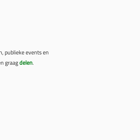
, publieke events en
n graag
delen
.