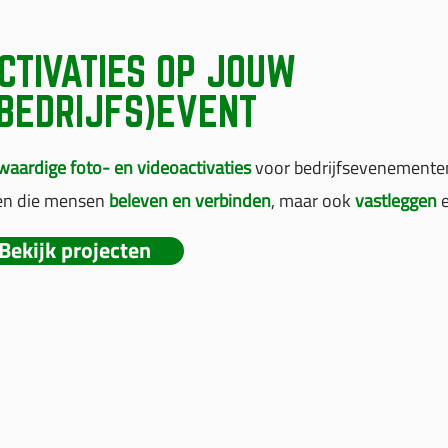
CTIVATIES OP JOUW
(BEDRIJFS)EVENT
aardige foto- en videoactivaties
voor bedrijfsevenementen
en die mensen
beleven en verbinden
, maar ook
vastleggen
e
Bekijk projecten