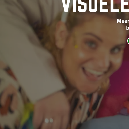
VISUEL
Meer
b