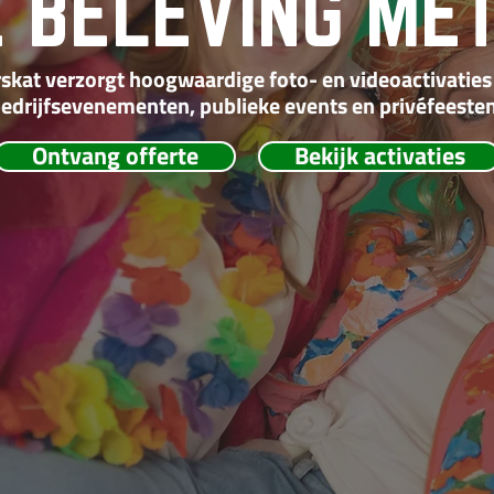
E BELEVING MET
skat verzorgt hoogwaardige foto- en videoactivaties
edrijfsevenementen, publieke events en privéfeesten
Ontvang offerte
Bekijk activaties