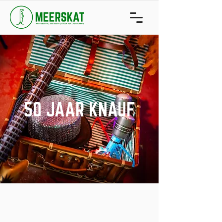
50 JAAR KNAUF