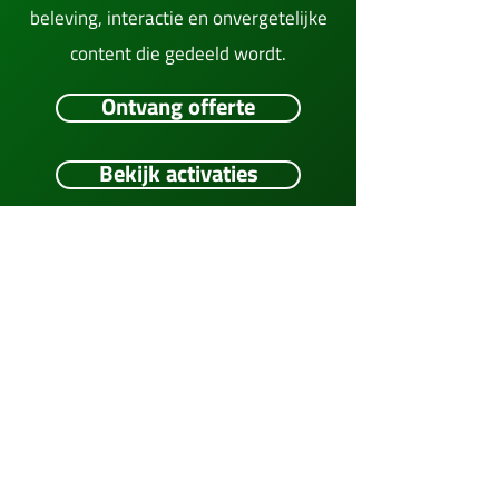
beleving, interactie en onvergetelijke
content die gedeeld wordt.
Ontvang offerte
Bekijk activaties
Meerskat verzorgt hoogwaardige
foto- en videoactivaties voor