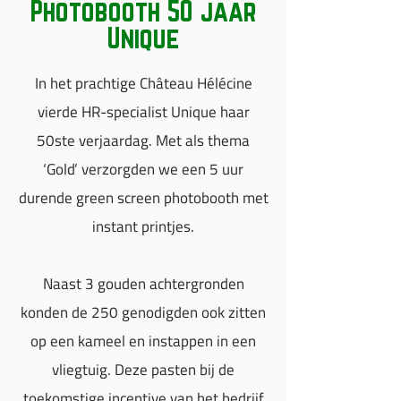
Photobooth 50 jaar
Unique
In het prachtige Château Hélécine
vierde HR-specialist Unique haar
50ste verjaardag. Met als thema
‘Gold’ verzorgden we een 5 uur
durende green screen photobooth met
instant printjes.
Naast 3 gouden achtergronden
konden de 250 genodigden ook zitten
op een kameel en instappen in een
vliegtuig. Deze pasten bij de
toekomstige incentive van het bedrijf