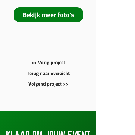
Bekijk meer foto's
<< Vorig project
Terug naar overzicht
Volgend project >>
KLAAR OM JOUW EVENT