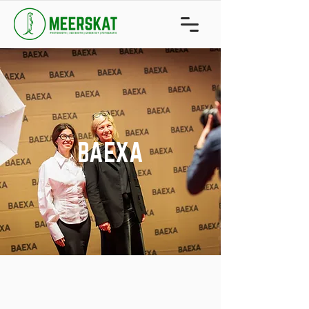
BAEXA