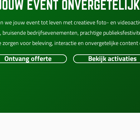
JOUW EVENT ONVERGETELIJK
n we jouw event tot leven met creatieve foto- en videoactiv
, bruisende bedrijfsevenementen, prachtige publieksfestivit
 zorgen voor beleving, interactie en onvergetelijke content
Ontvang offerte
Bekijk activaties