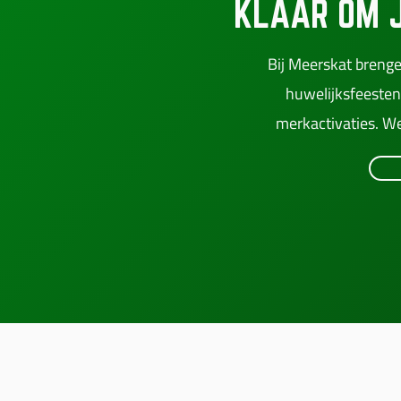
KLAAR OM 
Bij Meerskat brenge
huwelijksfeesten
merkactivaties. We