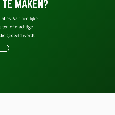
 TE MAKEN?
aties. Van heerlijke
eiten of machtige
 die gedeeld wordt.