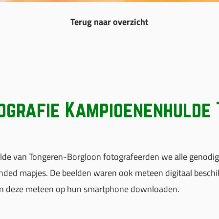
Terug naar overzicht
ografie Kampioenenhulde 
ulde van Tongeren-Borgloon fotografeerden we alle genodigd
nded mapjes. De beelden waren ook meteen digitaal beschikba
n deze meteen op hun smartphone downloaden.