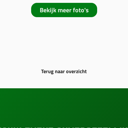
Bekijk meer foto's
Terug naar overzicht