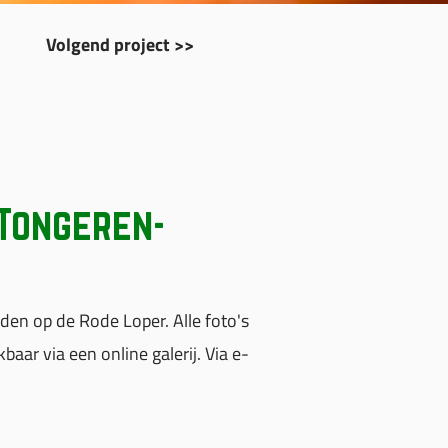
Volgend project >>
Tongeren-
en op de Rode Loper. Alle foto's
ar via een online galerij. Via e-