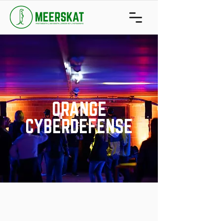
ORANGE
CYBERDEFENSE