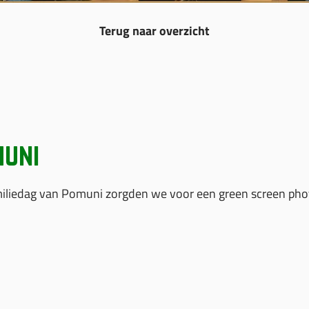
Terug naar overzicht
uni
iliedag van Pomuni zorgden we voor een green screen phot