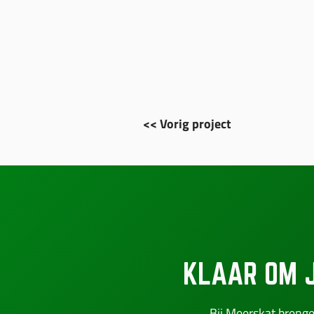
<< Vorig project
KLAAR OM 
Bij Meerskat brenge