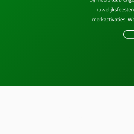
huwelijksfeesten
merkactivaties. We
ACTIVATIES