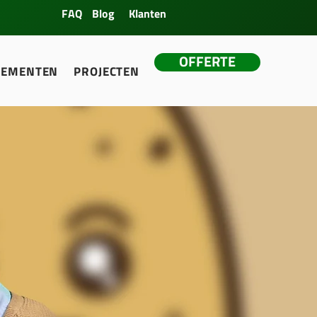
FAQ
Blog
Klanten
OFFERTE
NEMENTEN
PROJECTEN