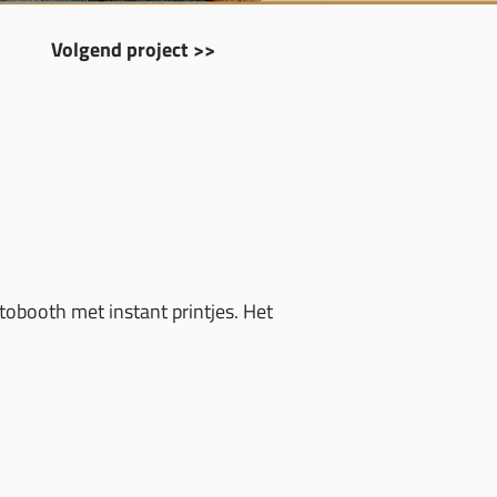
Volgend project >>
obooth met instant printjes. Het