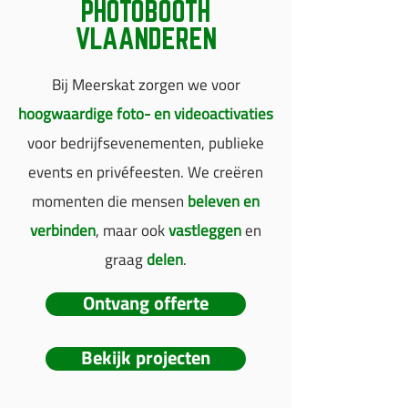
PHOTOBOOTH
VLAANDEREN
Bij Meerskat zorgen we voor
hoogwaardige foto- en videoactivaties
voor bedrijfsevenementen, publieke
events en privéfeesten. We creëren
momenten die mensen
beleven en
verbinden
, maar ook
vastleggen
en
graag
delen
.
Ontvang offerte
Bekijk projecten