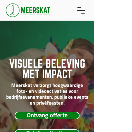
VISUELE BELEVING
MET IMPACT
Meerskat verzorgt hoogwaardige
foto- en videoactivaties voor
bedrijfsevenementen, publieke events
en privéfeesten.
Ontvang offerte