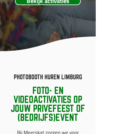
Bekijk activaties
PHOTOBOOTH HUREN LIMBURG
FOTO- EN
VIDEOACTIVATIES OP
JOUW PRIVEFEEST OF
(BEDRIJFS)EVENT
Bij Meerskat zorgen we voor