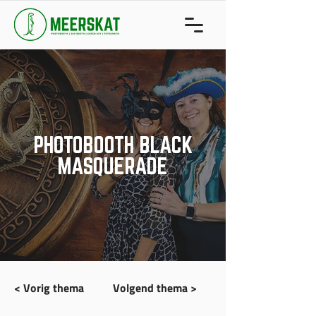
PHOTOBOOTH BLACK
MASQUERADE
< Vorig thema
Volgend thema >