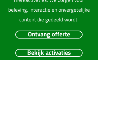
merkactivaties. We zorgen voor
beleving, interactie en onvergetelijke
content die gedeeld wordt.
Ontvang offerte
PHOTOBOOTH MOULIN
ROUGE
Bekijk activaties
PHOTOBOOTH GOUD
Meerskat verzorgt hoogwaardige